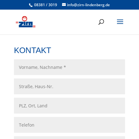
08381 / 3019
info@zirn-lindenberg.de
KONTAKT