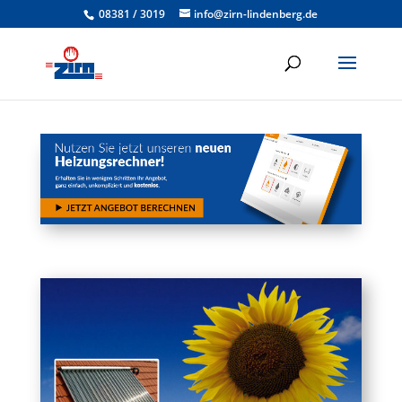
08381 / 3019
info@zirn-lindenberg.de